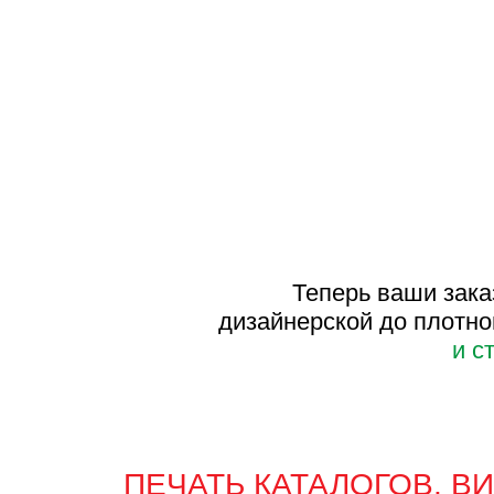
Теперь ваши заказы п
дизайнерской до плотной оф
и стабил
ПЕЧАТЬ КАТАЛОГОВ, ВИЗИТ
БУКЛЕТОВ, УПАКОВКИ И К
ТЕПЕРЬ — ЕЩЁ КАЧЕСТВЕ
И В КОРОТКИЕ СРОКИ.