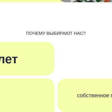
т
собственное производс
постоянное обновление
оборудования и внедре
новых технологий