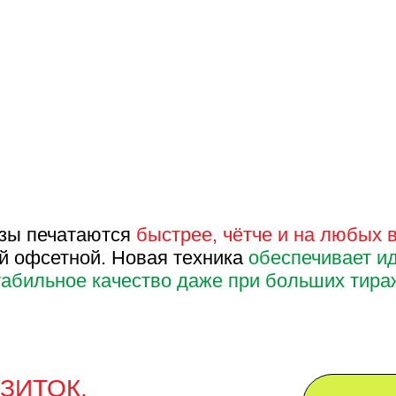
ечатаются
быстрее, чётче и на любых видах бума
сетной. Новая техника
обеспечивает идеальную 
ьное качество даже при больших тиражах.
ОК,
ОСТАВИ
ОНВЕРТОВ
ННЕЕ