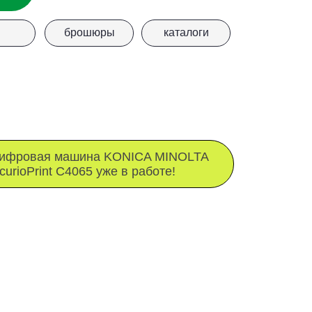
шина KONICA MINOLTA
065 уже в работе!