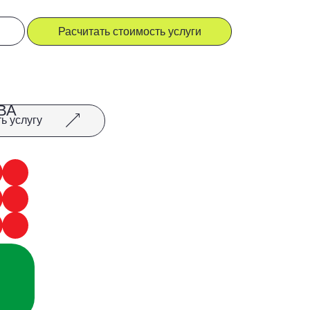
итать стоимость услуги
считать стоимость услуги
рошюры
каталоги