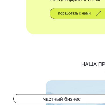
НАША ПРОДУК
КАЧ
частный бизнес
производители т