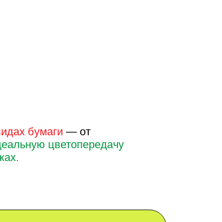
ги
— от
цветопередачу
ТЬ ЗАЯВКУ