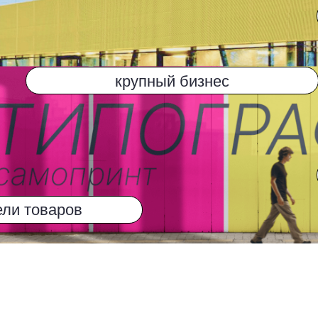
 ДЛЯ КОНСУЛЬТАЦИИ, РАСЧЕТА СТОИМОСТИ
УЖДЕНИЯ СОТРУДНИЧЕСТВА
И С ВАМИ СВЯЖЕТСЯ ВАШ
ПЕРСОНАЛЬНЫЙ МЕНЕДЖЕР