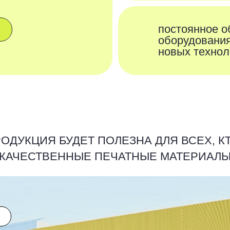
ЦИЯ БУДЕТ ПОЛЕЗНА ДЛЯ ВСЕХ, КТО ЦЕНИТ
ЕСТВЕННЫЕ ПЕЧАТНЫЕ МАТЕРИАЛЫ
крупный бизнес
ма
оваров