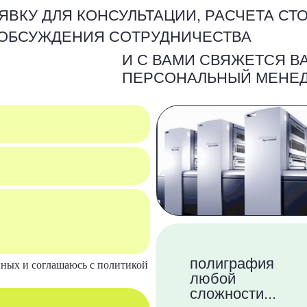
полиграфия
 соглашаюсь c политикой
любой
сложности...
НАШИ КОНТАКТЫ
ПОЗВОНИТЬ
КАК ДОБРАТЬ
КАРТА