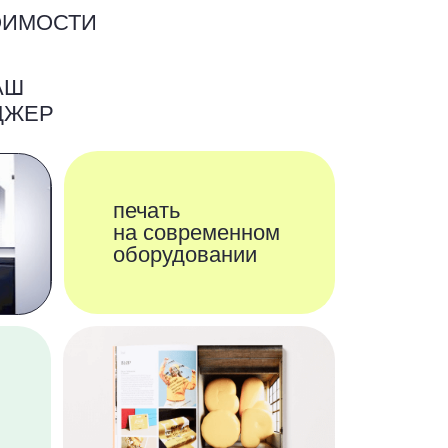
НАПИСАТЬ
СЯ?