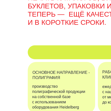
РАБОТАЕМ
ОСНОВНОЕ НАПРАВЛЕНИЕ -
КЛИЕНТСК
ПОЛИГРАФИЯ
производство
ежедневно 
полиграфической продукции
с нашей пр
на собственной базе
от меню в 
с использованием
до корпора
оборудования Heidelberg